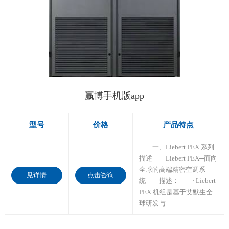
赢博手机版app
型号
价格
产品特点
一、Liebert PEX 系列
描述 Liebert PEX─面向
全球的高端精密空调系
见详情
点击咨询
统 描述： · Liebert
PEX 机组是基于艾默生全
球研发与