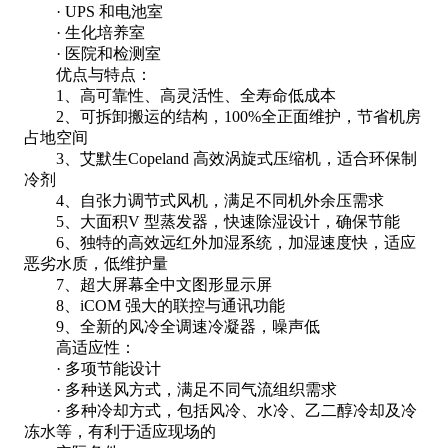
· UPS 和电池室
· 生化培养室
· 医院和检测室
优点与特点：
1、高可靠性、高灵活性、全寿命低成本
2、可拆卸搬运的结构，100%全正面维护，节省机房
占地空间
3、艾默生Copeland 高效涡旋式压缩机，适合环保制
冷剂
4、自张力调节式风机，满足不同机外余压需求
5、大面积V 型蒸发器，快速除湿设计，确保节能
6、独特的高效远红外加湿系统，加湿速度快，适应
恶劣水质，低维护量
7、超大屏幕全中文图形显示屏
8、iCOM 强大的联控与通讯功能
9、全新的风冷全调速冷凝器，噪声低
高适应性：
· 多项节能设计
· 多种送风方式，满足不同气流组织需求
· 多种冷却方式，包括风冷、水冷、乙二醇冷却及冷
冻水等，有利于适应现场的