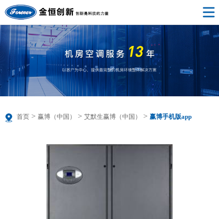
>
>
>
首页
赢博（中国）
艾默生赢博（中国）
赢博手机版app