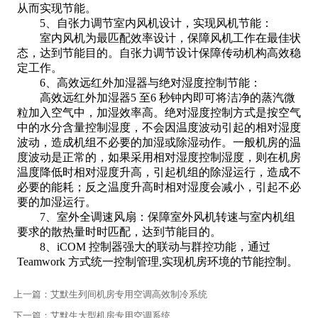
从而实现节能。
5、自张力调节室内风机设计，实现风机节能：
室内风机为最匹配效率设计，保障风机工作在最佳状
态，达到节能目的。自张力调节设计保障传动机构高效稳
定工作。
6、高效远红外加湿器与绝对湿度控制节能：
高效远红外加湿器5 至6 秒钟内即可将洁净的蒸汽微
粒加入空气中，加湿效率高。绝对湿度控制方式是按空气
中的水分含量控制湿度，不会因温度波动引起的相对湿度
波动，造成机组不必要的加湿或除湿动作。一般机房的温
度波动是正常的，如果采用相对湿度控制湿度，则在机房
温度降低时相对湿度升高，引起机组的除湿运行，造成不
必要的能耗；反之温度升高时相对湿度会减小，引起不必
要的加湿运行。
7、室外全调速风扇：保障室外风机转速与室内机组
要求的散热量时时匹配，达到节能目的。
8、iCOM 控制器强大的联动与群控功能，通过
Teamwork 方式统一控制管理,实现机房环境的节能控制。
上一篇：
艾默生列间机房专用空调高效制冷系统
下一篇：
艾默生大型机房专用空调系统