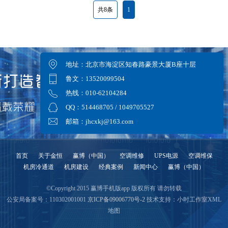
共8条
1
地址：北京市海淀区知春路豪景大厦B座十层
鲁文：13520099504
热线：010-62104284
QQ：514468705 / 1049705527
邮箱：jhcxkj@163.com
首页
关于金恒
赢博（中国）
空调维修
UPS电源
空调维保
机房冷通道
机房建设
经典案例
新闻中心
赢博（中国）
©Copyright 2015 赢博手机版app 版权所有 请勿转载
公安局备案号：110302001001
京ICP备09006770号-2
技术支持：小时工作室
XML
地图