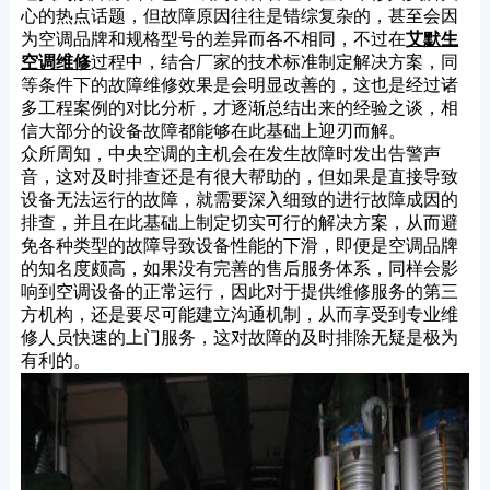
心的热点话题，但故障原因往往是错综复杂的，甚至会因
为空调品牌和规格型号的差异而各不相同，不过在
艾默生
空调维修
过程中，结合厂家的技术标准制定解决方案，同
等条件下的故障维修效果是会明显改善的，这也是经过诸
多工程案例的对比分析，才逐渐总结出来的经验之谈，相
信大部分的设备故障都能够在此基础上迎刃而解。
众所周知，中央空调的主机会在发生故障时发出告警声
音，这对及时排查还是有很大帮助的，但如果是直接导致
设备无法运行的故障，就需要深入细致的进行故障成因的
排查，并且在此基础上制定切实可行的解决方案，从而避
免各种类型的故障导致设备性能的下滑，即便是空调品牌
的知名度颇高，如果没有完善的售后服务体系，同样会影
响到空调设备的正常运行，因此对于提供维修服务的第三
方机构，还是要尽可能建立沟通机制，从而享受到专业维
修人员快速的上门服务，这对故障的及时排除无疑是极为
有利的。