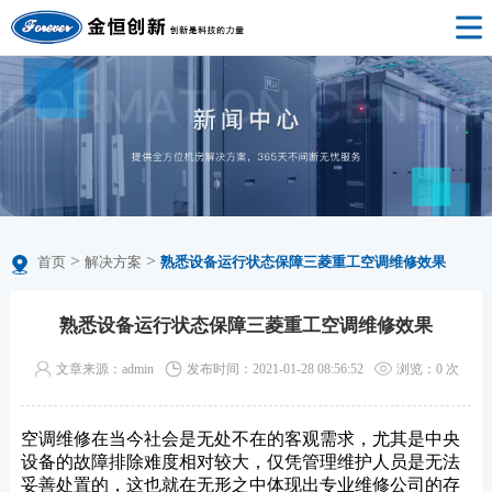
>
>
首页
解决方案
熟悉设备运行状态保障三菱重工空调维修效果
熟悉设备运行状态保障三菱重工空调维修效果
文章来源：admin
发布时间：2021-01-28 08:56:52
浏览：
0
次
空调维修在当今社会是无处不在的客观需求，尤其是中央
设备的故障排除难度相对较大，仅凭管理维护人员是无法
妥善处置的，这也就在无形之中体现出专业维修公司的存