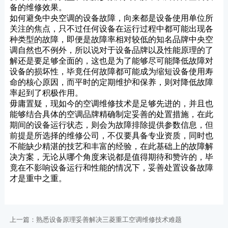
备的维修效果。
如何避免中央空调的设备故障，向来都是设备使用单位所
关注的焦点，只不过任何设备在运行过程中都可能出现各
种类型的故障，即便是故障率相对较低的知名品牌中央空
调自然也不例外，所以说对于设备品牌以及性能原理的了
解还是要足够全面的，这也是为了能够尽可能降低故障对
设备的损坏性，毕竟任何故障都可能成为缩短设备使用寿
命的核心原因，而平时的定期维护和保养，则对降低故障
率起到了积极作用。
毋庸置疑，现如今的空调维修技术是足够先进的，并且也
能够结合具体的空调品牌精确制定妥善的处置措施，在此
期间的设备运行状态，则会为故障排除提供参数信息，但
前提是所选择的维修公司，不仅要具备专业资质，同时也
不能缺少精湛的技艺和丰富的经验，在此基础上的故障解
决方案，无论从哪个角度来说都是值得期待和赞许的，毕
竟在不影响设备运行和性能的情况下，妥善处置设备故障
才是重中之重。
上一篇：
熟悉设备原理妥善解决三菱重工空调维修技术难题