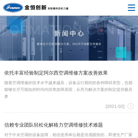
依托丰富经验制定阿尔西空调维修方案改善效果
随着空调维修的技术水平越来越高，设备运行期间的各种障碍类型，也都
能够在尽可能短的时间内排查故障原因，从而为解决方案的制定提供极具
参
[2021-02]
信赖专业团队轻松化解格力空调维修技术难题
对于中央空调的设备故障，相信使用单位都是倍感困扰的，即便生产厂家