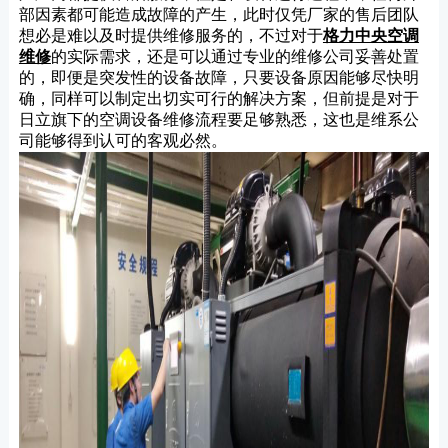
部因素都可能造成故障的产生，此时仅凭厂家的售后团队
想必是难以及时提供维修服务的，不过对于
格力中央空调
维修
的实际需求，还是可以通过专业的维修公司妥善处置
的，即便是突发性的设备故障，只要设备原因能够尽快明
确，同样可以制定出切实可行的解决方案，但前提是对于
日立旗下的空调设备维修流程要足够熟悉，这也是维系公
司能够得到认可的客观必然。