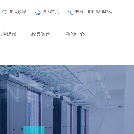
加入收藏
设为首页
热线：010-62104284
机房建设
经典案例
新闻中心