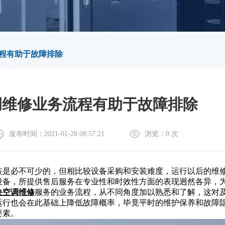
程有助于故障排除
调维修业务流程有助于故障排除
发布时间：2021-01-28 08:57:21
浏览：
0
次
装是必不可少的，但相比较设备采购和安装难度，运行以后的维
设备，所提供售后服务在专业性和时效性方面的表现迥然各异，
央空调维修
服务的业务流程，从不同角度加以熟悉和了解，这对
运行也会在此基础上降低故障概率，毕竟平时的维护保养和故障
要素。