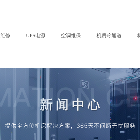
调维修
UPS电源
空调维保
机房冷通道