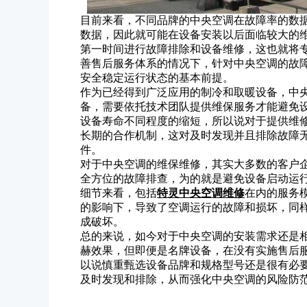
目前来看，不同品牌的中央空调在故障率的数
数据，因此就可能在设备安装以后面临较大的
第一时间进行故障排除和设备维修，这也就将
善售后服务体系的情况下，针对中央空调的故
安全稳定运行状态的基本前提。
作为已经得到广泛应用的制冷和取暖设备，中
备，需要依托技术团队提供维保服务才能避免
设备寿命不同程度的缩短，所以说对于提供维
长期的合作机制，这对及时发现并且排除故障
件。
对于中央空调的维保维修，其实大多数的客户
全方位的故障排查，为的就是避免设备启动运
细节来看，包括
特灵中央空调维修
在内的服务
的影响下，导致了空调运行的故障和损坏，同
成破坏。
总的来说，如今对于中央空调的安装需求还是
赫效果，但即便是名牌设备，在没有实施售后
以说慎重甄选设备品牌和规格型号还是很有必
及时发现和排除，从而强化中央空调的风险防