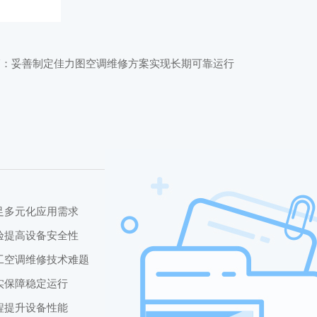
篇：
妥善制定佳力图空调维修方案实现长期可靠运行
足多元化应用需求
验提高设备安全性
工空调维修技术难题
实保障稳定运行
程提升设备性能