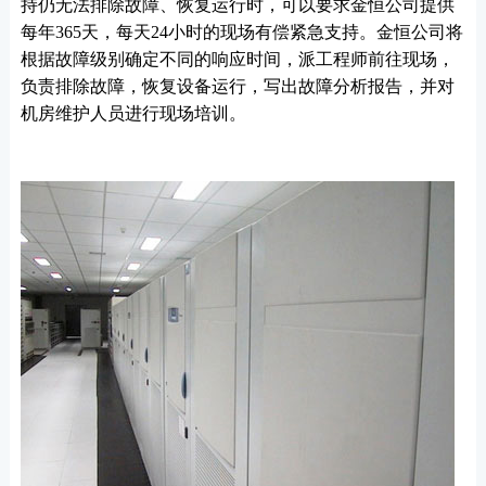
持仍无法排除故障、恢复运行时，可以要求金恒公司提供
每年365天，每天24小时的现场有偿紧急支持。金恒公司将
根据故障级别确定不同的响应时间，派工程师前往现场，
负责排除故障，恢复设备运行，写出故障分析报告，并对
机房维护人员进行现场培训。