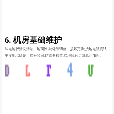
6. 机房基础维护
静电地板清洗清洁，地面除尘;缝隙调整，损坏更换;接地电阻测试;
主接地点除锈、接头紧固;防雷器检查;接地线触点防氧化加固。