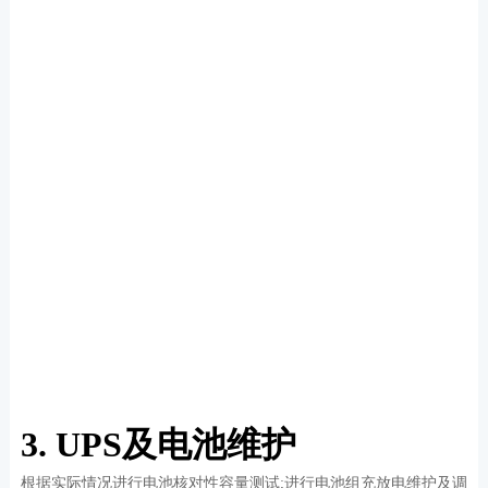
3. UPS及电池维护
根据实际情况进行电池核对性容量测试;进行电池组充放电维护及调