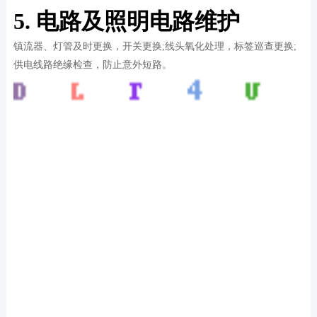
5. 电路及照明电路维护
镇流器、灯管及时更换，开关更换;线头氧化处理，标签巡查更换;
供电线路绝缘检查，防止意外短路。